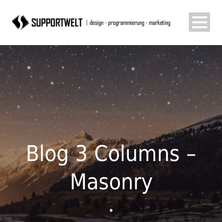
Blog 3 Columns –
Masonry
•