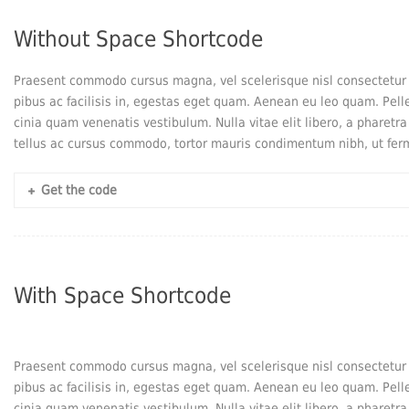
Without Space Shortcode
Praesent commodo cursus magna, vel scelerisque nisl consectetur e
pibus ac facilisis in, egestas eget quam. Aenean eu leo quam. Pel
cinia quam venenatis vestibulum. Nulla vitae elit libero, a pharetr
tellus ac cursus commodo, tortor mauris condimentum nibh, ut fer
Get the code
With Space Shortcode
Praesent commodo cursus magna, vel scelerisque nisl consectetur e
pibus ac facilisis in, egestas eget quam. Aenean eu leo quam. Pel
cinia quam venenatis vestibulum. Nulla vitae elit libero, a pharetr