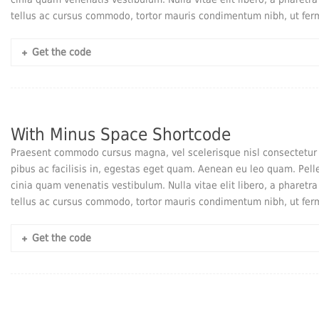
tellus ac cursus commodo, tortor mauris condimentum nibh, ut fer
Get the code
With Minus Space Shortcode
Praesent commodo cursus magna, vel scelerisque nisl consectetur e
pibus ac facilisis in, egestas eget quam. Aenean eu leo quam. Pel
cinia quam venenatis vestibulum. Nulla vitae elit libero, a pharetr
tellus ac cursus commodo, tortor mauris condimentum nibh, ut fer
Get the code