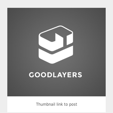
Fashion
,
Photograph
,
Website
Thumbnail link to post