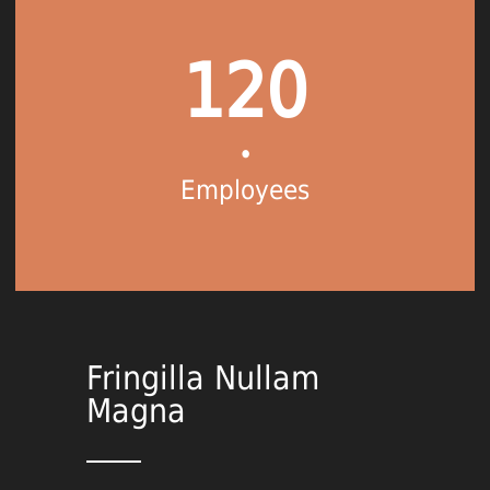
120
•
Employees
Fringilla Nullam
Magna