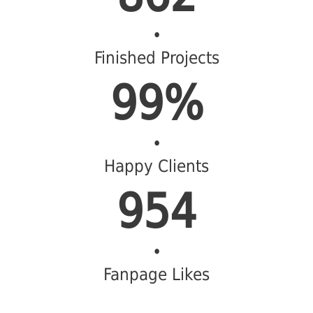
•
Finished Projects
99%
•
Happy Clients
954
•
Fanpage Likes